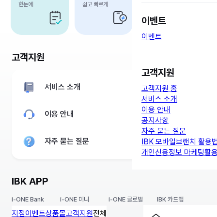
한눈에
쉽고 빠르게
수수료 혜택
이벤트
이벤트
고객지원
고객지원
서비스 소개
고객지원 홈
서비스 소개
이용 안내
이용 안내
공지사항
자주 묻는 질문
자주 묻는 질문
IBK 모바일브랜치 활용
개인신용정보 마케팅활용
IBK APP
i-ONE Bank
i-ONE 미니
i-ONE 글로벌
IBK 카드앱
지점
이벤트
상품몰
고객지원
전체